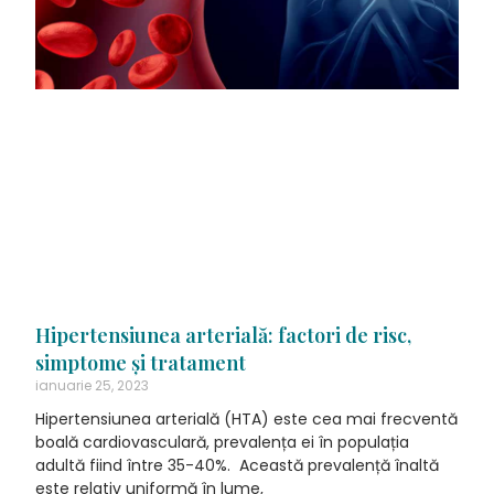
Hipertensiunea arterială: factori de risc,
simptome și tratament
ianuarie 25, 2023
Hipertensiunea arterială (HTA) este cea mai frecventă
boală cardiovasculară, prevalența ei în populația
adultă fiind între 35-40%. Această prevalență înaltă
este relativ uniformă în lume,