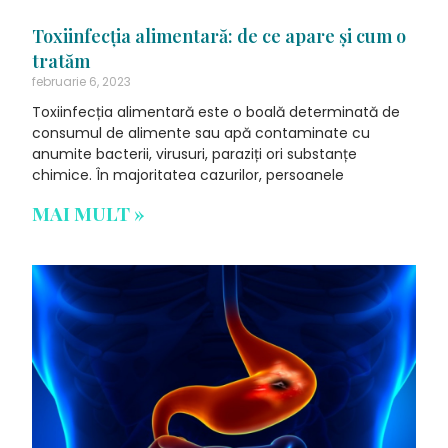
Toxiinfecția alimentară: de ce apare și cum o
tratăm
februarie 6, 2023
Toxiinfecția alimentară este o boală determinată de
consumul de alimente sau apă contaminate cu
anumite bacterii, virusuri, paraziți ori substanțe
chimice. În majoritatea cazurilor, persoanele
MAI MULT »