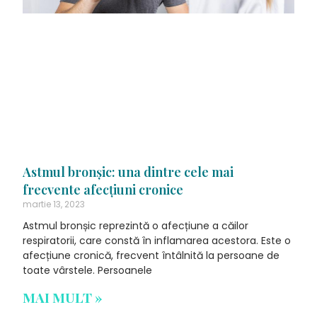
Astmul bronșic: una dintre cele mai
frecvente afecțiuni cronice
martie 13, 2023
Astmul bronșic reprezintă o afecțiune a căilor
respiratorii, care constă în inflamarea acestora. Este o
afecțiune cronică, frecvent întâlnită la persoane de
toate vârstele. Persoanele
MAI MULT »