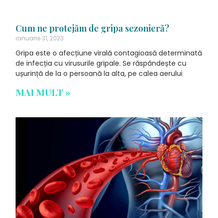
Cum ne protejăm de gripa sezonieră?
ianuarie 31, 2023
Gripa este o afecțiune virală contagioasă determinată
de infecția cu virusurile gripale. Se răspândește cu
ușurință de la o persoană la alta, pe calea aerului
MAI MULT »