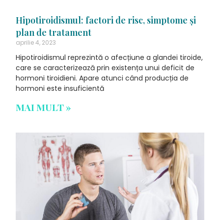
Hipotiroidismul: factori de risc, simptome și
plan de tratament
aprilie 4, 2023
Hipotiroidismul reprezintă o afecțiune a glandei tiroide,
care se caracterizează prin existența unui deficit de
hormoni tiroidieni. Apare atunci când producția de
hormoni este insuficientă
MAI MULT »