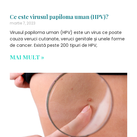
Ce este virusul papiloma uman (HPV)?
martie 7, 2023
Virusul papiloma uman (HPV) este un virus ce poate
cauza veruci cutanate, veruci genitale și unele forme
de cancer. Există peste 200 tipuri de HPV,
MAI MULT »