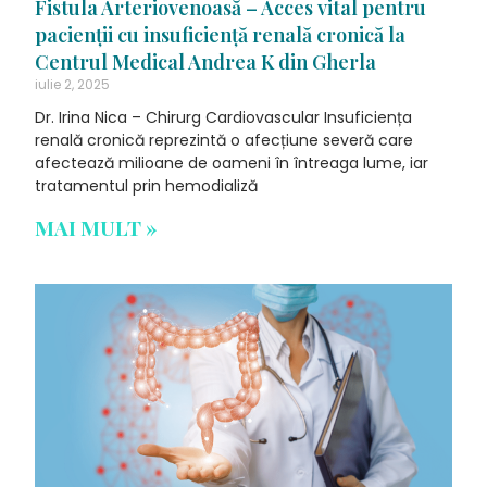
Fistula Arteriovenoasă – Acces vital pentru
pacienții cu insuficiență renală cronică la
Centrul Medical Andrea K din Gherla
iulie 2, 2025
Dr. Irina Nica – Chirurg Cardiovascular Insuficiența
renală cronică reprezintă o afecțiune severă care
afectează milioane de oameni în întreaga lume, iar
tratamentul prin hemodializă
MAI MULT »