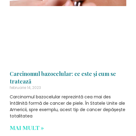
Carcinomul bazocelular: ce este și cum se
tratează
februarie 14, 2023
Carcinomul bazocelular reprezintă cea mai des
întâlnită formă de cancer de piele. În Statele Unite ale
Americii, spre exemplu, acest tip de cancer depășește
totalitatea
MAI MULT »