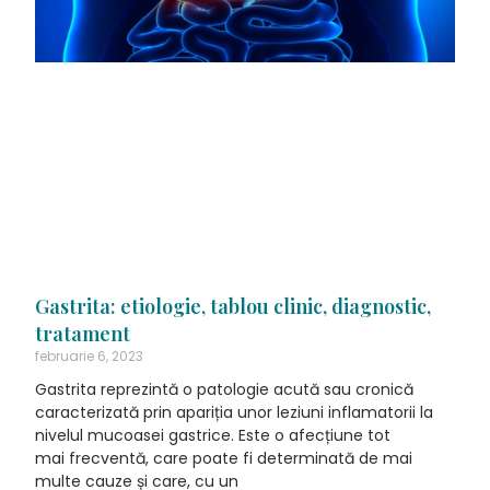
Gastrita: etiologie, tablou clinic, diagnostic,
tratament
februarie 6, 2023
Gastrita reprezintă o patologie acută sau cronică
caracterizată prin apariția unor leziuni inflamatorii la
nivelul mucoasei gastrice. Este o afecțiune tot
mai frecventă, care poate fi determinată de mai
multe cauze și care, cu un