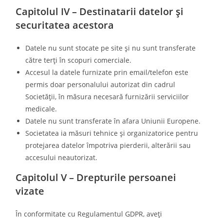
Capitolul IV – Destinatarii datelor și
securitatea acestora
Datele nu sunt stocate pe site și nu sunt transferate
către terți în scopuri comerciale.
Accesul la datele furnizate prin email/telefon este
permis doar personalului autorizat din cadrul
Societății, în măsura necesară furnizării serviciilor
medicale.
Datele nu sunt transferate în afara Uniunii Europene.
Societatea ia măsuri tehnice și organizatorice pentru
protejarea datelor împotriva pierderii, alterării sau
accesului neautorizat.
Capitolul V – Drepturile persoanei
vizate
În conformitate cu Regulamentul GDPR, aveți