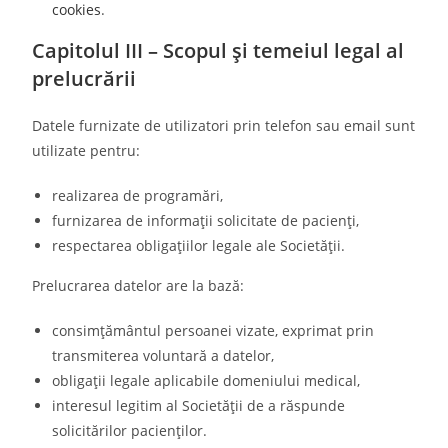
cookies
.
Capitolul III – Scopul și temeiul legal al
prelucrării
Datele furnizate de utilizatori prin telefon sau email sunt
utilizate pentru:
realizarea de programări,
furnizarea de informații solicitate de pacienți,
respectarea obligațiilor legale ale Societății.
Prelucrarea datelor are la bază:
consimțământul persoanei vizate, exprimat prin
transmiterea voluntară a datelor,
obligații legale aplicabile domeniului medical,
interesul legitim al Societății de a răspunde
solicitărilor pacienților.