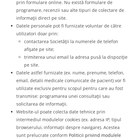
prin formulare online. Nu există formulare de
programare, recenzii sau alte tipuri de colectare de
informații direct pe site.
Datele personale pot fi furnizate voluntar de către
utilizatori doar prin:
contactarea Societății la numerele de telefon
afișate pe site;
trimiterea unui email la adresa pusă la dispoziție
pe site.
Datele astfel furnizate (ex. nume, prenume, telefon,
email, detalii medicale comunicate de pacient) vor fi
utilizate exclusiv pentru scopul pentru care au fost
transmise: programarea unei consultații sau
solicitarea de informații.
Website-ul poate colecta date tehnice prin
intermediul modulelor cookies (ex. adresa IP, tipul
browserului, informații despre navigare). Acestea
sunt prelucrate conform
Politicii privind modulele