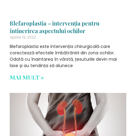
Blefaroplastia – intervenţia pentru
întinerirea aspectului ochilor
aprilie 19, 2022
Blefaroplastia este intervenția chirurgicală care
corectează efectele îmbătrânirii din zona ochilor.
Odată cu înaintarea în vârstă, țesuturile devin mai
laxe și au tendința să alunece
MAI MULT »