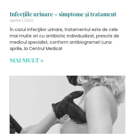
Infecţiile urinare – simptome şi tratament
aprilie 1, 2022
În cazul infecţiilor urinare, tratamentul este de cele
mai multe ori cu antibiotic individualizat, prescris de
medicul specialist, conform antibiogramei! Luna
aprilie, la Centrul Medical
MAI MULT »