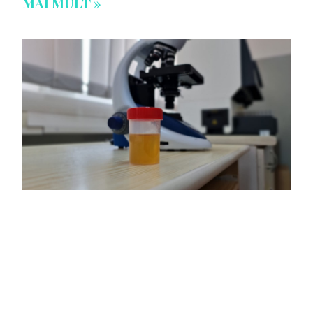
MAI MULT »