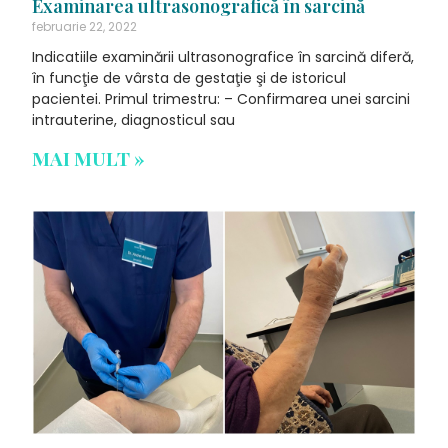
Examinarea ultrasonografică în sarcină
februarie 22, 2022
Indicatiile examinării ultrasonografice în sarcină diferă,
în funcţie de vârsta de gestaţie şi de istoricul
pacientei. Primul trimestru: – Confirmarea unei sarcini
intrauterine, diagnosticul sau
MAI MULT »