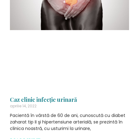
Caz clinic infecţie urinară
aprilie 14, 2022
Pacientă în vârstă de 60 de ani, cunoscută cu diabet
zaharat tip II şi hipertensiune arterială, se prezintă în
clinica noastră, cu usturimi la urinare,