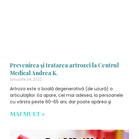
Prevenirea şi tratarea artrozei la Centrul
Medical Andrea K.
ianuarie 24, 2022
Artroza este o boală degenerativă (de uzură) a
articulaţiilor. Ea apare, cel mai adesea, la persoanele
cu vârsta peste 60-65 ani, dar poate apărea şi
MAI MULT »