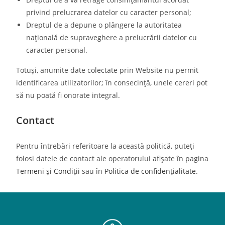
privind prelucrarea datelor cu caracter personal;
Dreptul de a depune o plângere la autoritatea
națională de supraveghere a prelucrării datelor cu
caracter personal.
Totuși, anumite date colectate prin Website nu permit
identificarea utilizatorilor; în consecință, unele cereri pot
să nu poată fi onorate integral.
Contact
Pentru întrebări referitoare la această politică, puteți
folosi datele de contact ale operatorului afișate în pagina
Termeni și Condiții
sau în
Politica de confidențialitate
.