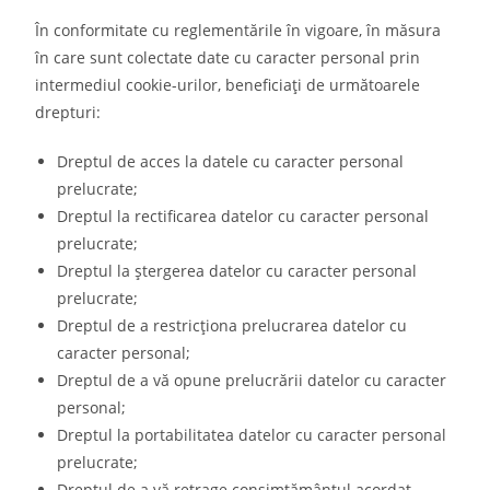
În conformitate cu reglementările în vigoare, în măsura
în care sunt colectate date cu caracter personal prin
intermediul cookie-urilor, beneficiați de următoarele
drepturi:
Dreptul de acces la datele cu caracter personal
prelucrate;
Dreptul la rectificarea datelor cu caracter personal
prelucrate;
Dreptul la ștergerea datelor cu caracter personal
prelucrate;
Dreptul de a restricționa prelucrarea datelor cu
caracter personal;
Dreptul de a vă opune prelucrării datelor cu caracter
personal;
Dreptul la portabilitatea datelor cu caracter personal
prelucrate;
Dreptul de a vă retrage consimțământul acordat