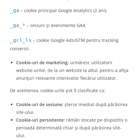
_ga
– cookie principal Google Analytics (2 ani).
_ga_*
– sesiuni și evenimente GA4.
_gcl_ls
– cookie Google Ads/GTM pentru tracking
conversii.
Cookie-uri de marketing:
urmăresc utilizatorii
website-urilor, de la un website la altul, pentru a afișa
anunţuri relevante intereselor fiecărui utilizator.
De asemenea, cookie-urile pot fi clasificate ca:
Cookie-uri de sesiune:
șterse imediat după părăsirea
site-ului.
Cookie-uri persistente:
rămân stocate pe dispozitiv o
perioadă determinată chiar și după părăsirea site-
ului.