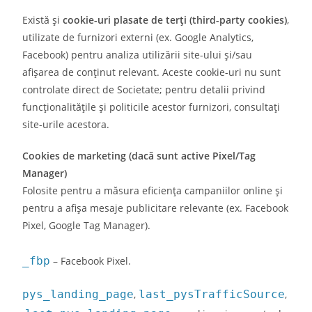
Există și
cookie-uri plasate de terți (third-party cookies)
,
utilizate de furnizori externi (ex. Google Analytics,
Facebook) pentru analiza utilizării site-ului și/sau
afișarea de conținut relevant. Aceste cookie-uri nu sunt
controlate direct de Societate; pentru detalii privind
funcționalitățile și politicile acestor furnizori, consultați
site-urile acestora.
Cookies de marketing (dacă sunt active Pixel/Tag
Manager)
Folosite pentru a măsura eficiența campaniilor online și
pentru a afișa mesaje publicitare relevante (ex. Facebook
Pixel, Google Tag Manager).
_fbp
– Facebook Pixel.
pys_landing_page
,
last_pysTrafficSource
,