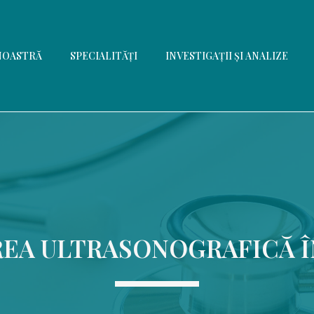
NOASTRĂ
SPECIALITĂŢI
INVESTIGAŢII ȘI ANALIZE
EA ULTRASONOGRAFICĂ Î