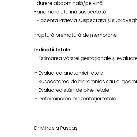
-durere abdominală/pelvină
-anomalie uterină suspectată
-Placenta Praevia suspectată şi supraveg
-ruptură prematură de membrane
Indicatii fetale:
– Estimarea vârstei gestaţionale şi evaluare
– Evaluarea anatomiei fetale
– Suspectarea de hidramnios sau oligoam
– Evaluarea stării de bine fetale
– Determinarea prezentaţiei fetale
Dr Mihaela Puşcaş