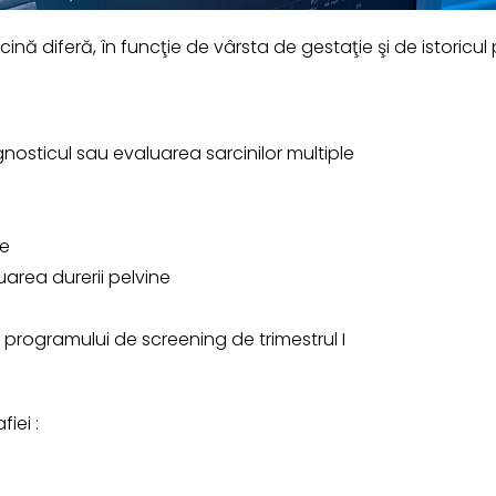
cină diferă, în funcţie de vârsta de gestaţie şi de istoricul
gnosticul sau evaluarea sarcinilor multiple
ce
uarea durerii pelvine
programului de screening de trimestrul I
iei :